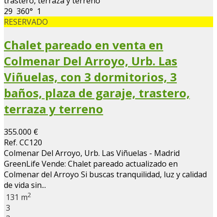
29
360°
1
RESERVADO
Chalet pareado en venta en
Colmenar Del Arroyo, Urb. Las
Viñuelas, con 3 dormitorios, 3
baños, plaza de garaje, trastero,
terraza y terreno
355.000 €
Ref. CC120
Colmenar Del Arroyo, Urb. Las Viñuelas - Madrid
GreenLife Vende: Chalet pareado actualizado en
Colmenar del Arroyo Si buscas tranquilidad, luz y calidad
de vida sin...
2
131 m
3