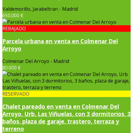
Valdemorillo, Jarabeltran - Madrid
650.000 €
REBAJADO
Parcela urbana en venta en Colmenar Del
Arroyo
Colmenar Del Arroyo - Madrid
80.000 €
RESERVADO
Chalet pareado en venta en Colmenar Del
Arroyo, Urb. Las Viñuelas, con 3 dormitorios, 3
baños, plaza de garaje, trastero, terraza y
terreno