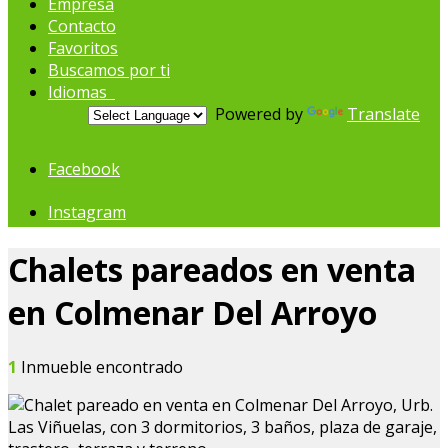
Empresa
Contacto
Favoritos
Buscamos por ti
Idiomas
Powered by
Translate
Facebook
Instagram
Chalets pareados en venta
en Colmenar Del Arroyo
1
Inmueble encontrado