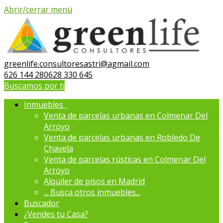
Abrir/cerrar menú
greenlife.consultoresastri@agmail.com
626 144 280
628 330 645
Buscamos por ti
Inmuebles
Venta de parcelas urbanas en Colmenar Del
Arroyo
Venta de parcelas urbanas en Robledo De
Chavela
Venta de parcelas rústicas en Colmenar Del
Arroyo
Alquiler de pisos en Madrid
...
Busca otros inmuebles...
Buscador
¿Vendes tu Casa?