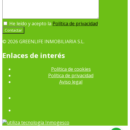
He leído y acepto la
Política de privacidad
.
Contactar
© 2026 GREENLIFE INMOBILIARIA S.L.
Enlaces de interés
Política de cookies
Política de privacidad
Aviso legal