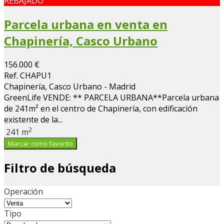
REBAJADO
Parcela urbana en venta en
Chapinería, Casco Urbano
156.000 €
Ref. CHAPU1
Chapinería, Casco Urbano - Madrid
GreenLife VENDE: ** PARCELA URBANA**Parcela urbana
de 241m² en el centro de Chapinería, con edificación
existente de la...
2
241 m
Marcar como favorito
Filtro de búsqueda
Operación
Tipo