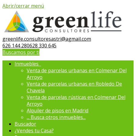
Abrir/cerrar menú
greenlife.consultoresastri@agmail.com
626 144 280
628 330 645
Buscamos por ti
Inmuebles
Venta de parcelas urbanas en Colmenar Del
Arroyo
Venta de parcelas urbanas en Robledo De
Chavela
Venta de parcelas rústicas en Colmenar Del
Arroyo
Alquiler de pisos en Madrid
...
Busca otros inmuebles...
Buscador
¿Vendes tu Casa?