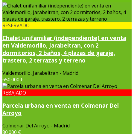
RESERVADO
Chalet unifamiliar (independiente) en venta
en Valdemorillo, Jarabeltran, con 2
dormitorios, 2 baños, 4 plazas de garaje,
trastero, 2 terrazas y terreno
Valdemorillo, Jarabeltran - Madrid
650.000 €
REBAJADO
Parcela urbana en venta en Colmenar Del
Arroyo
Colmenar Del Arroyo - Madrid
80.000 €