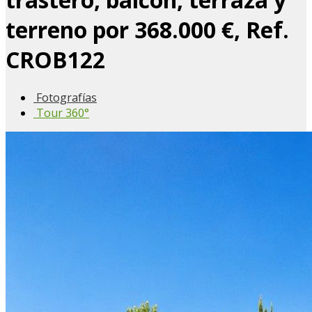
terreno por 368.000 €, Ref.
CROB122
Fotografías
Tour 360°