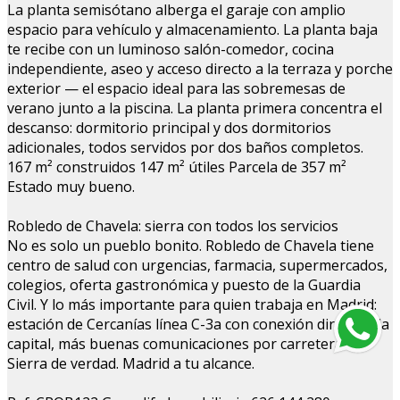
La planta semisótano alberga el garaje con amplio
espacio para vehículo y almacenamiento. La planta baja
te recibe con un luminoso salón-comedor, cocina
independiente, aseo y acceso directo a la terraza y porche
exterior — el espacio ideal para las sobremesas de
verano junto a la piscina. La planta primera concentra el
descanso: dormitorio principal y dos dormitorios
adicionales, todos servidos por dos baños completos.
167 m² construidos 147 m² útiles Parcela de 357 m²
Estado muy bueno.
Robledo de Chavela: sierra con todos los servicios
No es solo un pueblo bonito. Robledo de Chavela tiene
centro de salud con urgencias, farmacia, supermercados,
colegios, oferta gastronómica y puesto de la Guardia
Civil. Y lo más importante para quien trabaja en Madrid:
estación de Cercanías línea C-3a con conexión directa a la
capital, más buenas comunicaciones por carretera.
Sierra de verdad. Madrid a tu alcance.