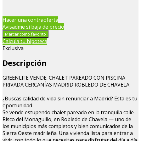
Hacer una contraoferta
Avisadme si baja de precio
Marcar como favorito
Calcula tu hipoteca
Exclusiva
Descripción
GREENLIFE VENDE: CHALET PAREADO CON PISCINA
PRIVADA CERCANÍAS MADRID ROBLEDO DE CHAVELA
¿Buscas calidad de vida sin renunciar a Madrid? Esta es tu
oportunidad.
Se vende estupendo chalet pareado en la tranquila calle
Risco del Monaguillo, en Robledo de Chavela — uno de
los municipios más completos y bien comunicados de la
Sierra Oeste madrileña. Una vivienda lista para entrar a
vivir, con todo lo que necesitas para disfrutar del día a día