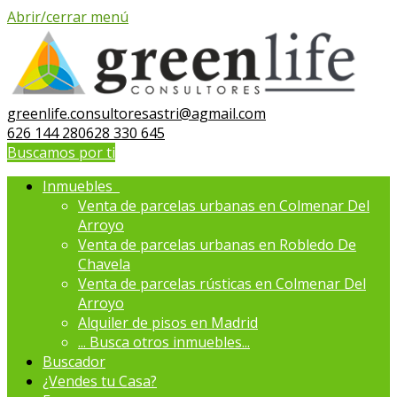
Abrir/cerrar menú
greenlife.consultoresastri@agmail.com
626 144 280
628 330 645
Buscamos por ti
Inmuebles
Venta de parcelas urbanas en Colmenar Del
Arroyo
Venta de parcelas urbanas en Robledo De
Chavela
Venta de parcelas rústicas en Colmenar Del
Arroyo
Alquiler de pisos en Madrid
...
Busca otros inmuebles...
Buscador
¿Vendes tu Casa?