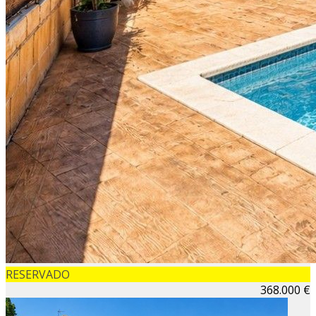
RESERVADO
368.000 €