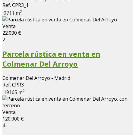
Ref. CPR3_1
2
9711 m
Venta
22.000 €
2
Parcela rústica en venta en
Colmenar Del Arroyo
Colmenar Del Arroyo - Madrid
Ref. CPR3
2
19165 m
Venta
120.000 €
4