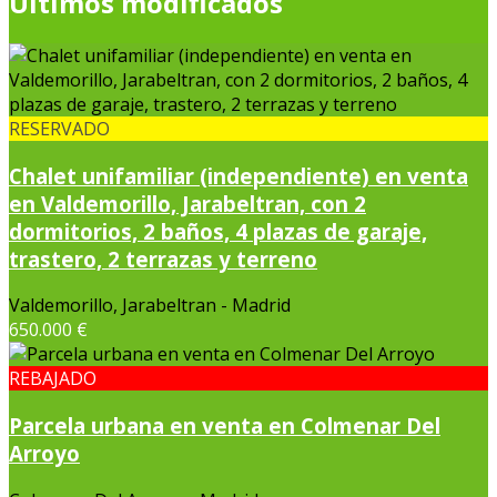
Últimos modificados
RESERVADO
Chalet unifamiliar (independiente) en venta
en Valdemorillo, Jarabeltran, con 2
dormitorios, 2 baños, 4 plazas de garaje,
trastero, 2 terrazas y terreno
Valdemorillo, Jarabeltran - Madrid
650.000 €
REBAJADO
Parcela urbana en venta en Colmenar Del
Arroyo