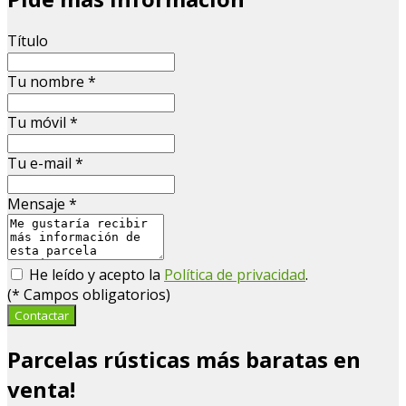
Título
Tu nombre
*
Tu móvil
*
Tu e-mail
*
Mensaje
*
He leído y acepto la
Política de privacidad
.
(
*
Campos obligatorios)
Contactar
Parcelas rústicas más baratas en
venta!