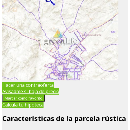
Hacer una contraoferta
Avisadme si baja de precio
Marcar como favorito
Calcula tu hipoteca
Características de la parcela rústica