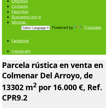
Empresa
Contacto
Favoritos
Buscamos por ti
Idiomas
Powered by
Translate
Facebook
Instagram
Parcela rústica en venta en
Colmenar Del Arroyo, de
2
13302 m
por 16.000 €, Ref.
CPR9.2