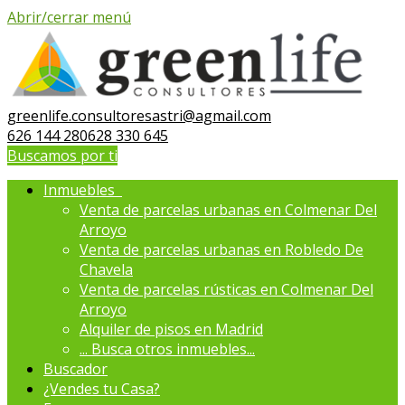
Abrir/cerrar menú
greenlife.consultoresastri@agmail.com
626 144 280
628 330 645
Buscamos por ti
Inmuebles
Venta de parcelas urbanas en Colmenar Del
Arroyo
Venta de parcelas urbanas en Robledo De
Chavela
Venta de parcelas rústicas en Colmenar Del
Arroyo
Alquiler de pisos en Madrid
...
Busca otros inmuebles...
Buscador
¿Vendes tu Casa?