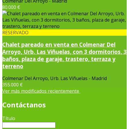
Colmenar Del Arroyo - Madrid
80.000 €
RESERVADO
Chalet pareado en venta en Colmenar Del
Arroyo, Urb. Las Viñuelas, con 3 dormitorios, 3
baños, plaza de garaje, trastero, terraza y
terreno
Colmenar Del Arroyo, Urb. Las Viñuelas - Madrid
355.000 €
Ver más modificados recientemente
Contáctanos
Título