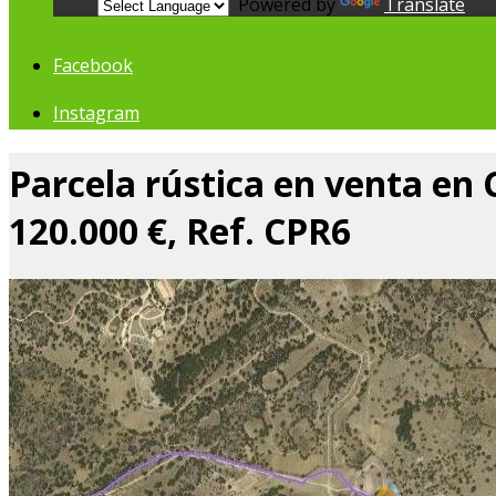
Powered by
Translate
Facebook
Instagram
Parcela rústica en venta en
120.000 €, Ref. CPR6