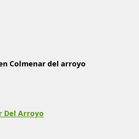
 en Colmenar del arroyo
r Del Arroyo