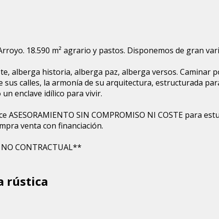
Arroyo. 18.590 m² agrario y pastos. Disponemos de gran vari
 alberga historia, alberga paz, alberga versos. Caminar por 
e sus calles, la armonía de su arquitectura, estructurada pa
n enclave idílico para vivir.
ASESORAMIENTO SIN COMPROMISO NI COSTE para estudiar
mpra venta con financiación.
Y NO CONTRACTUAL**
a rústica