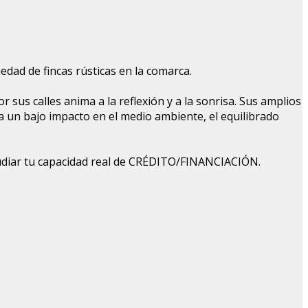
edad de fincas rústicas en la comarca.
sus calles anima a la reflexión y a la sonrisa. Sus amplios
ra un bajo impacto en el medio ambiente, el equilibrado
 tu capacidad real de CRÉDITO/FINANCIACIÓN.
Leaflet
| Map data ©
OpenStreetMap
contributors