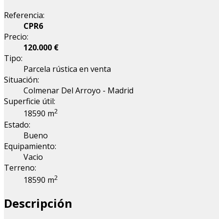
Referencia:
CPR6
Precio:
120.000 €
Tipo:
Parcela rústica en venta
Situación:
Colmenar Del Arroyo - Madrid
Superficie útil:
2
18590 m
Estado:
Bueno
Equipamiento:
Vacio
Terreno:
2
18590 m
Descripción