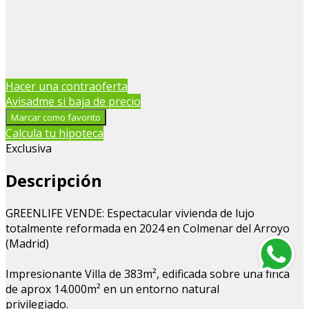
Hacer una contraoferta
Avisadme si baja de precio
Marcar como favorito
Calcula tu hipoteca
Exclusiva
Descripción
GREENLIFE VENDE: Espectacular vivienda de lujo
totalmente reformada en 2024 en Colmenar del Arroyo
(Madrid)
Impresionante Villa de 383m², edificada sobre una finca
de aprox 14.000m² en un entorno natural
privilegiado.