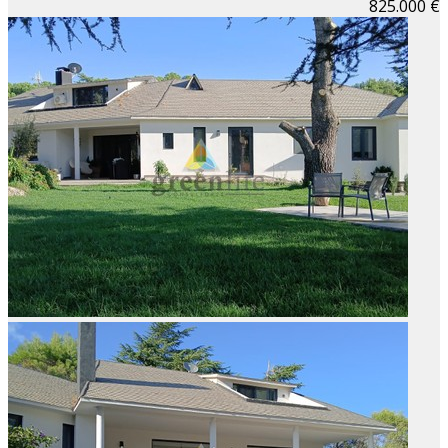
825.000 €