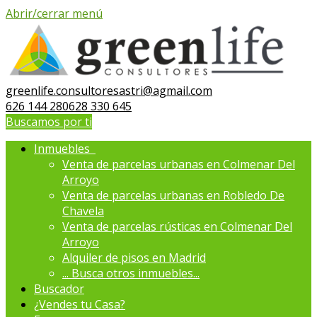
Abrir/cerrar menú
greenlife.consultoresastri@agmail.com
626 144 280
628 330 645
Buscamos por ti
Inmuebles
Venta de parcelas urbanas en Colmenar Del
Arroyo
Venta de parcelas urbanas en Robledo De
Chavela
Venta de parcelas rústicas en Colmenar Del
Arroyo
Alquiler de pisos en Madrid
...
Busca otros inmuebles...
Buscador
¿Vendes tu Casa?